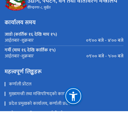
उद्योग, पर्यटन, वन तथा वातावरण मन्त्रालय
वीरेन्द्रनगर-८, सुर्खेत
कार्यालय समय
जाडो (कार्तिक १६ देखि माघ १५)
०९ः०० बजे - ४ः०० बजे
आईतबार-शुक्रबार
गर्मी (माघ १६ देखि कार्तिक १५)
०९ः०० बजे - ५ः०० बजे
आईतबार-शुक्रबार
महत्त्वपूर्ण लिङ्कहरू
कर्णाली प्रोटल
मुख्यमन्त्री तथा मन्त्रिपरिषद्को कार्यालय
प्रदेश प्रमुखको कार्यालय, कर्णाली प्रदेश
प्रदेश सभा सचिवालय, कर्णाली प्रदेश
आर्थिक मामिला तथा योजना मन्त्रलाय, कर्णाली प्रदेश