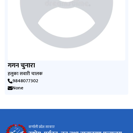
गगन चुनारा
हलुका सवारी चालक
9848077302
None
कर्णाली प्रदेश सरकार