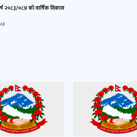
र्ष २०८३/०८४ को वार्षिक विकास
०८३