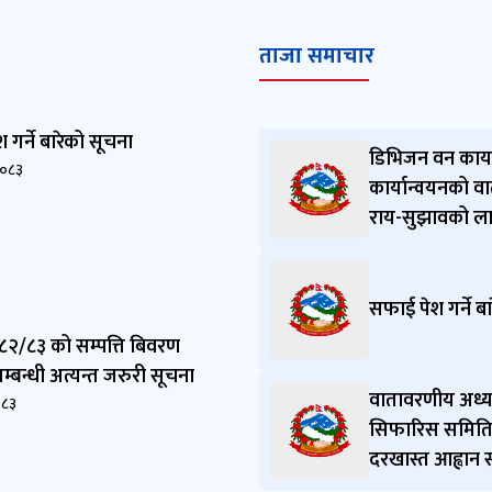
ताजा समाचार
गर्ने बारेको सूचना
डिभिजन वन कार्या
२०८३
कार्यान्वयनको वा
राय-सुझावको लाग
सफाई पेश गर्ने ब
२/८३ को सम्पत्ति बिवरण
म्बन्धी अत्यन्त जरुरी सूचना
वातावरणीय अध्यय
०८३
सिफारिस समितिमा
दरखास्त आह्वान स