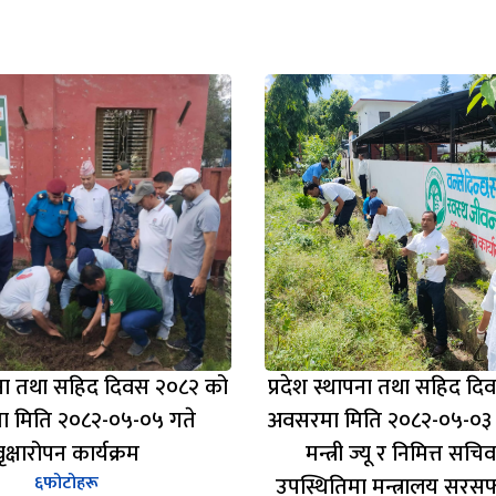
ापना तथा सहिद दिवस २०८२ को
प्रदेश स्थापना तथा सहिद द
 मिति २०८२-०५-०५ गते
अवसरमा मिति २०८२-०५-०३ 
वृक्षारोपन कार्यक्रम
मन्त्री ज्यू र निमित्त सचि
६
फोटोहरू
उपस्थितिमा मन्त्रालय सरस