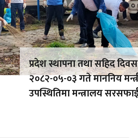
प्रदेश स्थापना तथा सहिद दि
२०८२-०५-०३ गते माननिय मन्त्री 
उपस्थितिमा मन्त्रालय सरसफा