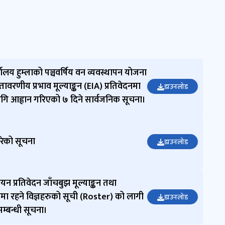
लय हुम्लाको पञ्चवर्षिय वन व्यवस्थापन योजना
तावरणीय प्रभाव मूल्याङ्कन (EIA) प्रतिवेदनमा
डाउनलोड
ि आह्वान गरिएको ७ दिने सार्वजनिक सूचना।
ारेको सूचना
डाउनलोड
न प्रतिवेदन जाँचबुझ मूल्याङ्कन तथा
 रहने विज्ञहरु‌को सूची (Roster) को लागी
डाउनलोड
म्बन्धी सूचना।