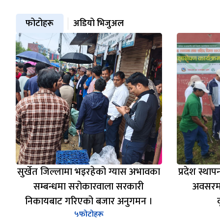
फोटोहरू
अडियो भिजुअल
सुर्खेत जिल्लामा भइरहेको ग्यास अभावका
प्रदेश स्थ
सम्बन्धमा सरोकारवाला सरकारी
अवसरमा
निकायबाट गरिएको बजार अनुगमन ।
५
फोटोहरू