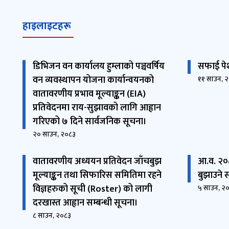
हाइलाइटहरू
डिभिजन वन कार्यालय हुम्लाको पञ्चवर्षिय
सफाई पेश 
वन व्यवस्थापन योजना कार्यान्वयनको
११ साउन, 
वातावरणीय प्रभाव मूल्याङ्कन (EIA)
प्रतिवेदनमा राय-सुझावको लागि आह्वान
गरिएको ७ दिने सार्वजनिक सूचना।
२० साउन, २०८३
वातावरणीय अध्ययन प्रतिवेदन जाँचबुझ
आ.व. २०८
मूल्याङ्कन तथा सिफारिस समितिमा रहने
बुझाउने स
विज्ञहरु‌को सूची (Roster) को लागी
५ साउन, २
दरखास्त आह्वान सम्बन्धी सूचना।
८ साउन, २०८३