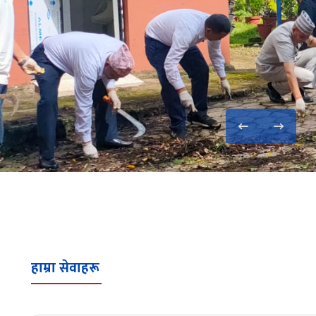
ामूहिक तस्बिर
हाम्रा सेवाहरू