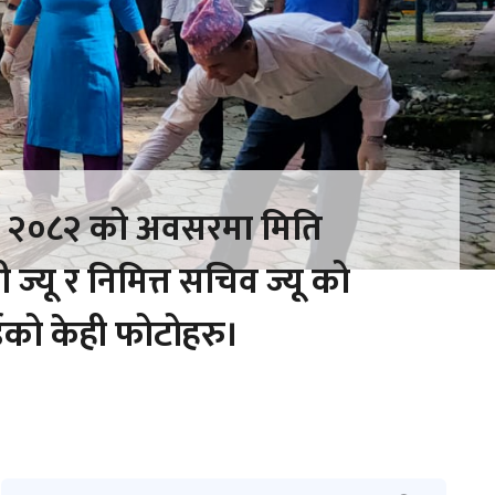
वस २०८२ को अवसरमा मिति
ज्यू र निमित्त सचिव ज्यू को
ईको केही फोटोहरु।