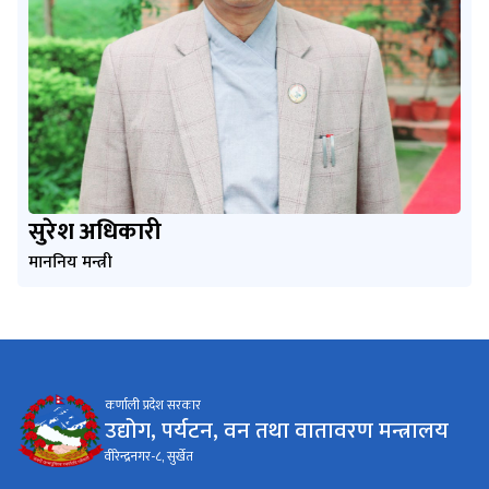
सुरेश अधिकारी
माननिय मन्त्री
कर्णाली प्रदेश सरकार
उद्योग, पर्यटन, वन तथा वातावरण मन्त्रालय
वीरेन्द्रनगर-८, सुर्खेत