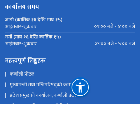
कार्यालय समय
जाडो (कार्तिक १६ देखि माघ १५)
०९ः०० बजे - ४ः०० बजे
आईतबार-शुक्रबार
गर्मी (माघ १६ देखि कार्तिक १५)
०९ः०० बजे - ५ः०० बजे
आईतबार-शुक्रबार
महत्त्वपूर्ण लिङ्कहरू
कर्णाली प्रोटल
मुख्यमन्त्री तथा मन्त्रिपरिषद्को कार्यालय
प्रदेश प्रमुखको कार्यालय, कर्णाली प्रदेश
प्रदेश सभा सचिवालय, कर्णाली प्रदेश
आर्थिक मामिला तथा योजना मन्त्रलाय, कर्णाली प्रदेश
राष्ट्रिय प्राकृतिक स्रोत तथा वित्त आयोग