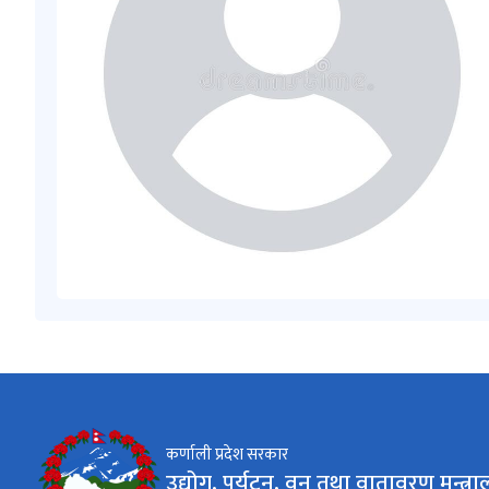
कर्णाली प्रदेश सरकार
उद्योग, पर्यटन, वन तथा वातावरण मन्त्र