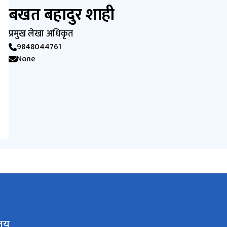
बखत बहादुर शाही
प्रमुख लेखा अधिकृत
9848044761
None
ालय